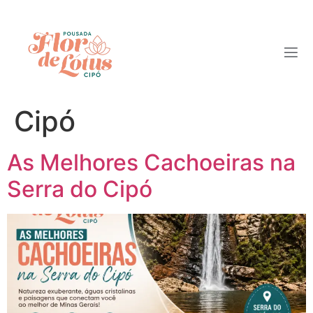
Tag:
trilhas e
cachoeiras Serra do
Cipó
As Melhores Cachoeiras na
Serra do Cipó