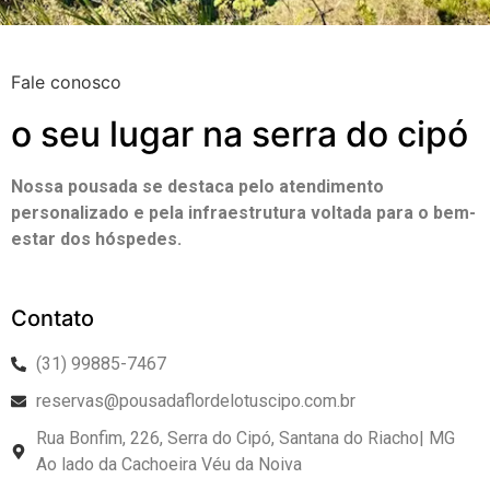
Fale conosco
o seu lugar na serra do cipó
Nossa pousada se destaca pelo atendimento
personalizado e pela infraestrutura voltada para o bem-
estar dos hóspedes.
Contato
(31) 99885-7467
reservas@pousadaflordelotuscipo.com.br
Rua Bonfim, 226, Serra do Cipó, Santana do Riacho| MG
Ao lado da Cachoeira Véu da Noiva