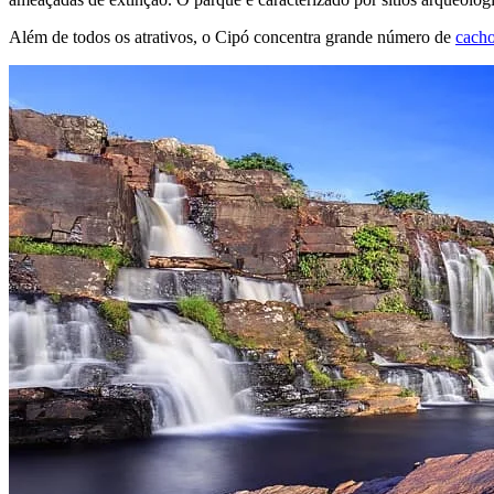
Além de todos os atrativos, o Cipó concentra grande número de
cacho