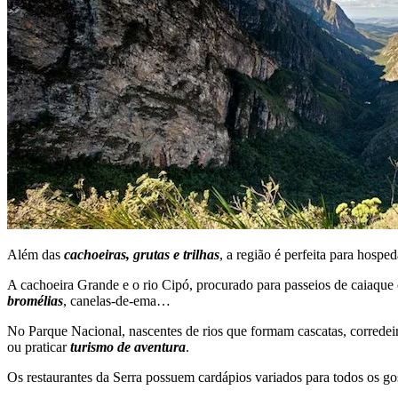
Além das
cachoeiras, grutas e trilhas
, a região é perfeita para hospe
A cachoeira Grande e o rio Cipó, procurado para passeios de caiaque c
bromélias
, canelas-de-ema…
No Parque Nacional, nascentes de rios que formam cascatas, corredeiras
ou praticar
turismo de aventura
.
Os restaurantes da Serra possuem cardápios variados para todos os go