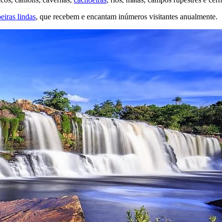
eiras lindas
, que recebem e encantam inúmeros visitantes anualmente.