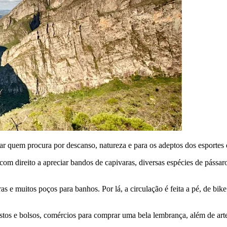
dar quem procura por descanso, natureza e para os adeptos dos esportes d
om direito a apreciar bandos de capivaras, diversas espécies de pássaro
 e muitos poços para banhos. Por lá, a circulação é feita a pé, de bike
stos e bolsos, comércios para comprar uma bela lembrança, além de arte