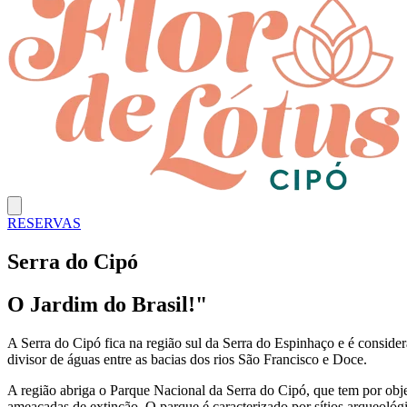
RESERVAS
Serra do Cipó
O Jardim do Brasil!"
A Serra do Cipó fica na região sul da Serra do Espinhaço e é consider
divisor de águas entre as bacias dos rios São Francisco e Doce.
A região abriga o Parque Nacional da Serra do Cipó, que tem por obje
ameaçadas de extinção. O parque é caracterizado por sítios arqueológ