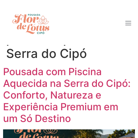
Tag:
pousada com
piscina aquecida
Serra do Cipó
Pousada com Piscina
Aquecida na Serra do Cipó:
Conforto, Natureza e
Experiência Premium em
um Só Destino