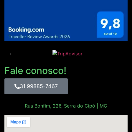
Fale conosco!
31 99885-7467
Rua Bonfim, 226, Serra do Cipó | MG