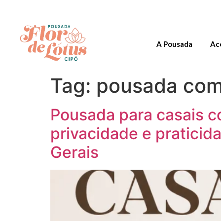
A Pousada
Ac
Tag:
pousada com 
Pousada para casais c
privacidade e pratici
Gerais