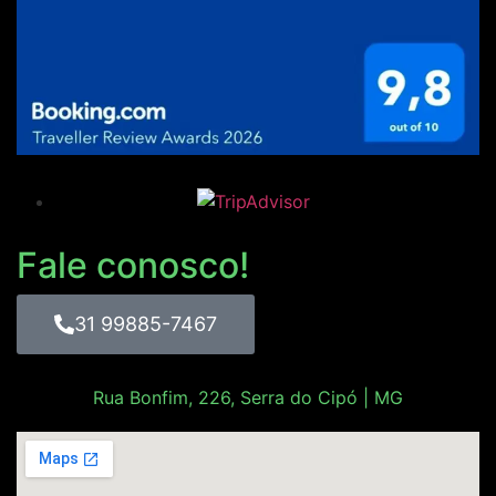
Fale conosco!
31 99885-7467
Rua Bonfim, 226, Serra do Cipó | MG