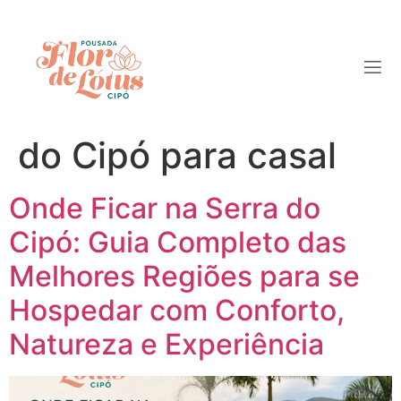
Tag:
hotéis
românticos na Serra
do Cipó para casal
Onde Ficar na Serra do
Cipó: Guia Completo das
Melhores Regiões para se
Hospedar com Conforto,
Natureza e Experiência