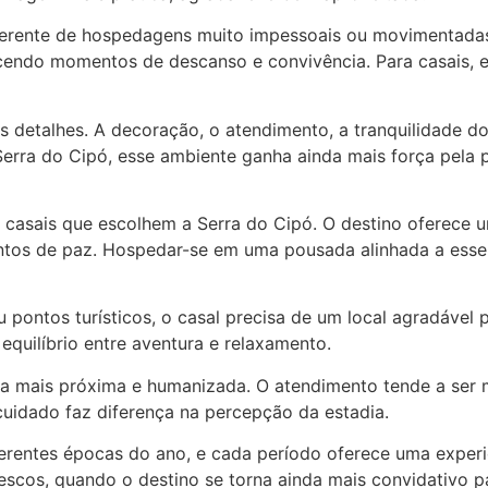
ferente de hospedagens muito impessoais ou movimentad
cendo momentos de descanso e convivência. Para casais, e
detalhes. A decoração, o atendimento, a tranquilidade d
Serra do Cipó, esse ambiente ganha ainda mais força pela 
a casais que escolhem a Serra do Cipó. O destino oferece 
os de paz. Hospedar-se em uma pousada alinhada a esse es
u pontos turísticos, o casal precisa de um local agradáve
equilíbrio entre aventura e relaxamento.
 mais próxima e humanizada. O atendimento tende a ser m
cuidado faz diferença na percepção da estadia.
erentes épocas do ano, e cada período oferece uma experiê
scos, quando o destino se torna ainda mais convidativo p