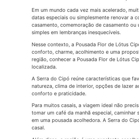
Em um mundo cada vez mais acelerado, muito
datas especiais ou simplesmente renovar a c
casamento, comemoração de casamento ou uma
simples em lembranças inesquecíveis.
Nesse contexto, a Pousada Flor de Lótus C
conforto, charme, acolhimento e uma propost
região, conhecer a Pousada Flor de Lótus Cip
localizada.
A Serra do Cipó reúne características que f
natureza, clima de interior, opções de lazer 
conforto e praticidade.
Para muitos casais, a viagem ideal não prec
tomar um café da manhã especial, caminhar se
em uma pousada acolhedora. A Serra do Cipó
casal.