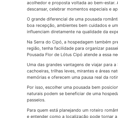
acolhedor e proposta voltada ao bem-estar.
descansar, celebrar momentos especiais e apr
O grande diferencial de uma pousada romântic
boa recepção, ambientes bem cuidados e uma 
influenciam diretamente na qualidade da expe
Na Serra do Cipó, a hospedagem também preci
região, tenha facilidade para organizar pas
Pousada Flor de Lótus Cipó atende a essa ne
Uma das grandes vantagens de viajar para a S
cachoeiras, trilhas leves, mirantes e áreas
memórias e oferecem uma pausa real da roti
Por isso, escolher uma pousada bem posiciona
naturais podem se beneficiar de uma hospeda
passeios.
Para quem está planejando um roteiro român
e entender como a localização pode tornar a