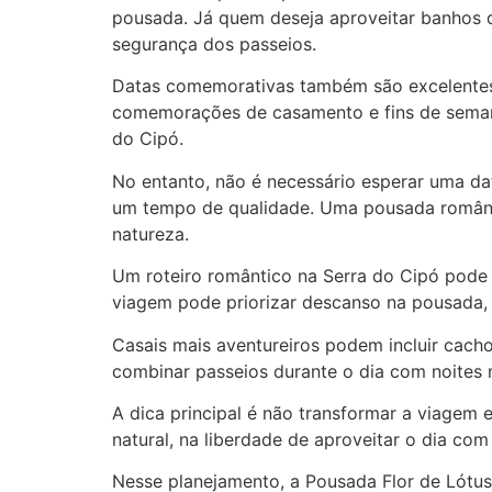
pousada. Já quem deseja aproveitar banhos 
segurança dos passeios.
Datas comemorativas também são excelentes 
comemorações de casamento e fins de seman
do Cipó.
No entanto, não é necessário esperar uma dat
um tempo de qualidade. Uma pousada romântic
natureza.
Um roteiro romântico na Serra do Cipó pode s
viagem pode priorizar descanso na pousada,
Casais mais aventureiros podem incluir cacho
combinar passeios durante o dia com noites 
A dica principal é não transformar a viagem
natural, na liberdade de aproveitar o dia co
Nesse planejamento, a Pousada Flor de Lótus 