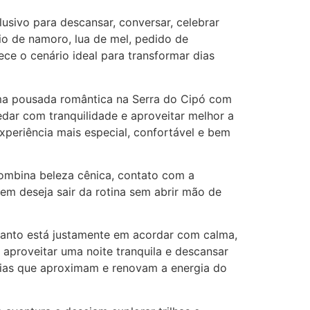
sivo para descansar, conversar, celebrar
io de namoro, lua de mel, pedido de
 o cenário ideal para transformar dias
ma pousada romântica na Serra do Cipó com
dar com tranquilidade e aproveitar melhor a
xperiência mais especial, confortável e bem
combina beleza cênica, contato com a
uem deseja sair da rotina sem abrir mão de
ncanto está justamente em acordar com calma,
 aproveitar uma noite tranquila e descansar
cias que aproximam e renovam a energia do