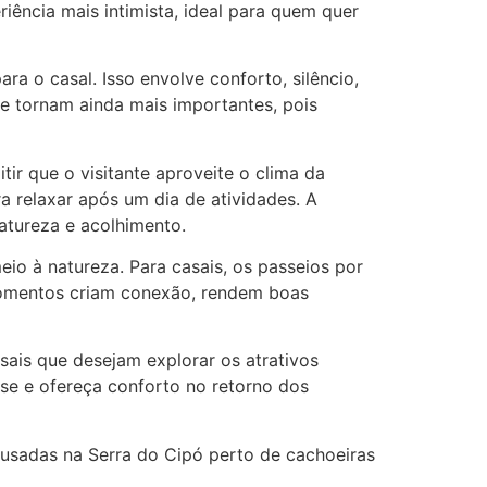
ncia mais intimista, ideal para quem quer
a o casal. Isso envolve conforto, silêncio,
e tornam ainda mais importantes, pois
r que o visitante aproveite o clima da
a relaxar após um dia de atividades. A
atureza e acolhimento.
io à natureza. Para casais, os passeios por
s momentos criam conexão, rendem boas
sais que desejam explorar os atrativos
sse e ofereça conforto no retorno dos
usadas na Serra do Cipó perto de cachoeiras