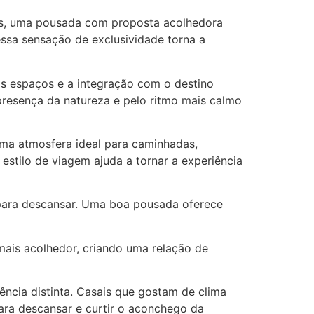
as, uma pousada com proposta acolhedora
ssa sensação de exclusividade torna a
os espaços e a integração com o destino
presença da natureza e pelo ritmo mais calmo
uma atmosfera ideal para caminhadas,
tilo de viagem ajuda a tornar a experiência
l para descansar. Uma boa pousada oferece
ais acolhedor, criando uma relação de
ncia distinta. Casais que gostam de clima
ara descansar e curtir o aconchego da