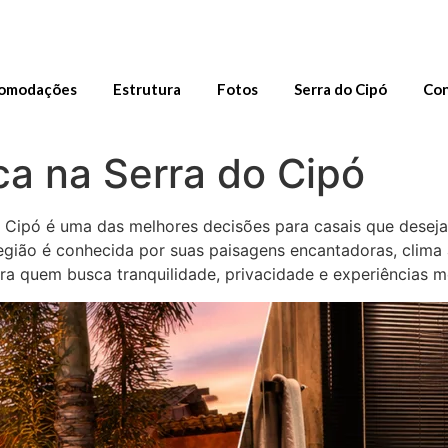
omodações
Estrutura
Fotos
Serra do Cipó
Con
a na Serra do Cipó
Cipó é uma das melhores decisões para casais que desejam 
gião é conhecida por suas paisagens encantadoras, clima a
ra quem busca tranquilidade, privacidade e experiências m