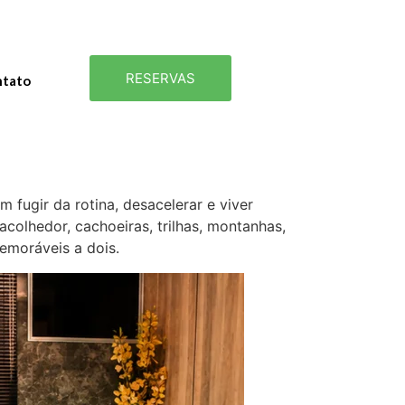
RESERVAS
tato
fugir da rotina, desacelerar e viver
colhedor, cachoeiras, trilhas, montanhas,
emoráveis a dois.