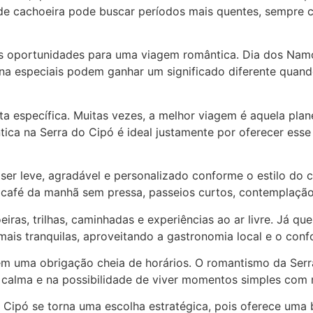
de cachoeira pode buscar períodos mais quentes, sempre c
oportunidades para uma viagem romântica. Dia dos Namorad
a especiais podem ganhar um significado diferente quand
a específica. Muitas vezes, a melhor viagem é aquela plan
a na Serra do Cipó é ideal justamente por oferecer esse 
er leve, agradável e personalizado conforme o estilo do c
 café da manhã sem pressa, passeios curtos, contemplaç
eiras, trilhas, caminhadas e experiências ao ar livre. Já 
mais tranquilas, aproveitando a gastronomia local e o co
 em uma obrigação cheia de horários. O romantismo da Serr
m calma e na possibilidade de viver momentos simples com 
Cipó se torna uma escolha estratégica, pois oferece uma b