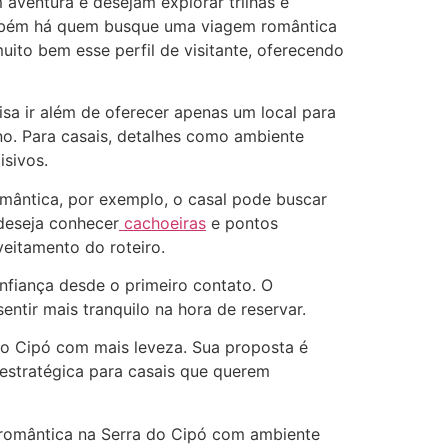
 aventura e desejam explorar trilhas e
Também há quem busque uma viagem romântica
ito bem esse perfil de visitante, oferecendo
a ir além de oferecer apenas um local para
no. Para casais, detalhes como ambiente
isivos.
mântica, por exemplo, o casal pode buscar
deseja conhecer
cachoeiras
e pontos
veitamento do roteiro.
nfiança desde o primeiro contato. O
ntir mais tranquilo na hora de reservar.
do Cipó com mais leveza. Sua proposta é
 estratégica para casais que querem
 romântica na Serra do Cipó com ambiente