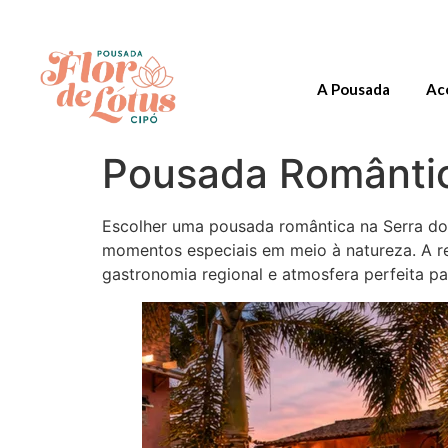
A Pousada
Ac
Pousada Romântic
Escolher uma pousada romântica na Serra do 
momentos especiais em meio à natureza. A re
gastronomia regional e atmosfera perfeita pa