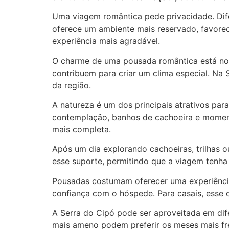
Uma viagem romântica pede privacidade. Di
oferece um ambiente mais reservado, favore
experiência mais agradável.
O charme de uma pousada romântica está nos 
contribuem para criar um clima especial. Na 
da região.
A natureza é um dos principais atrativos par
contemplação, banhos de cachoeira e moment
mais completa.
Após um dia explorando cachoeiras, trilhas o
esse suporte, permitindo que a viagem tenha 
Pousadas costumam oferecer uma experiência
confiança com o hóspede. Para casais, esse 
A Serra do Cipó pode ser aproveitada em dif
mais ameno podem preferir os meses mais fre