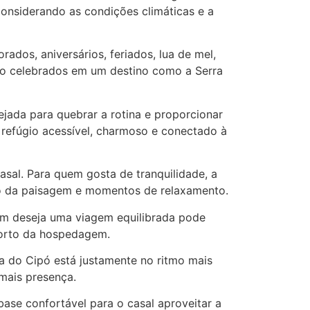
onsiderando as condições climáticas e a
os, aniversários, feriados, lua de mel,
o celebrados em um destino como a Serra
ejada para quebrar a rotina e proporcionar
refúgio acessível, charmoso e conectado à
asal. Para quem gosta de tranquilidade, a
ão da paisagem e momentos de relaxamento.
quem deseja uma viagem equilibrada pode
nforto da hospedagem.
a do Cipó está justamente no ritmo mais
mais presença.
ase confortável para o casal aproveitar a