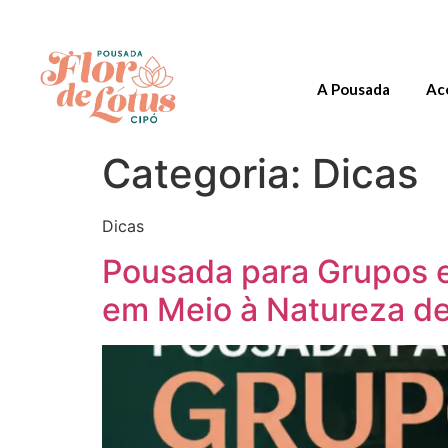
A Pousada
Ac
Categoria:
Dicas
Dicas
Pousada para Grupos e
em Meio à Natureza de