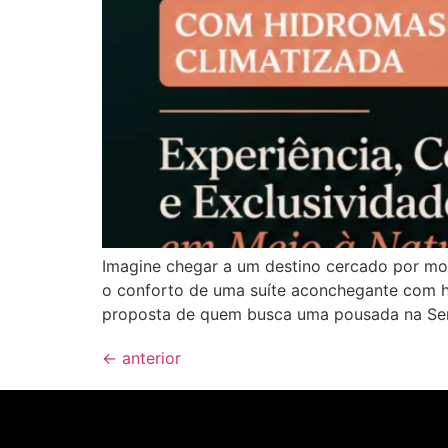
Imagine chegar a um destino cercado por mont
o conforto de uma suíte aconchegante com h
proposta de quem busca uma pousada na Ser
←
anterior