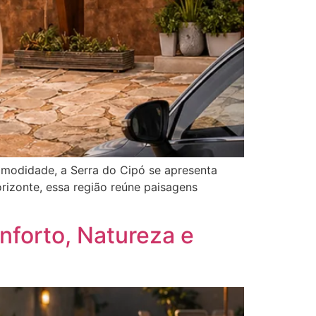
omodidade, a Serra do Cipó se apresenta
izonte, essa região reúne paisagens
nforto, Natureza e