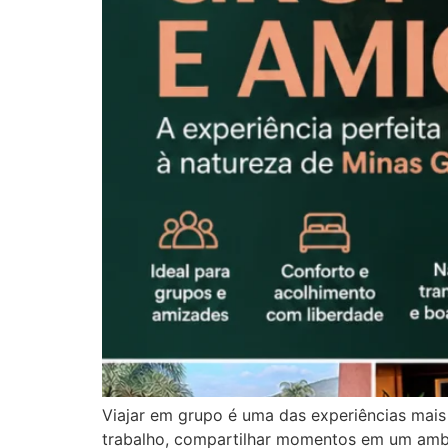
Viajar em grupo é uma das experiências mais
trabalho, compartilhar momentos em um ambi