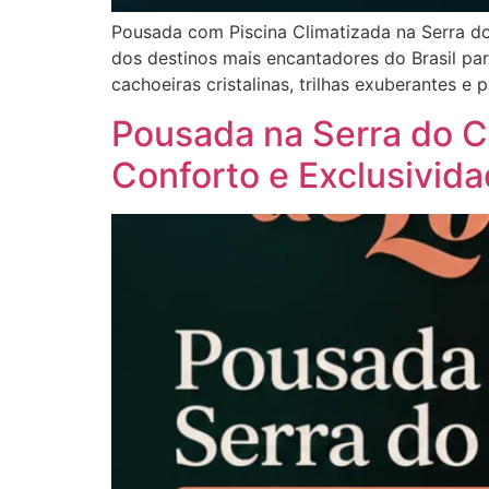
Pousada com Piscina Climatizada na Serra do
dos destinos mais encantadores do Brasil pa
cachoeiras cristalinas, trilhas exuberantes e
Pousada na Serra do C
Conforto e Exclusivid