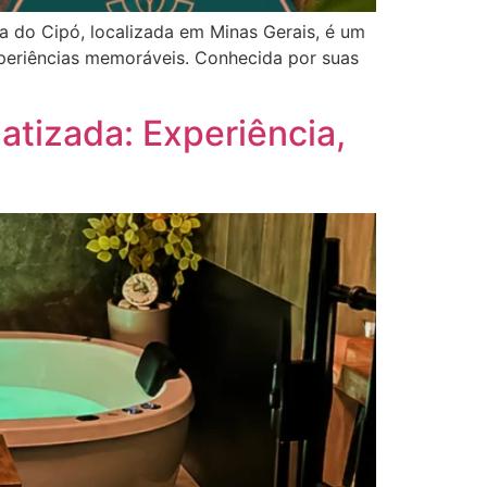
a do Cipó, localizada em Minas Gerais, é um
xperiências memoráveis. Conhecida por suas
tizada: Experiência,