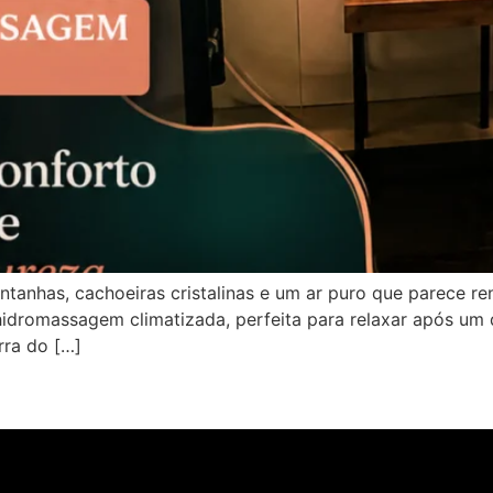
anhas, cachoeiras cristalinas e um ar puro que parece ren
idromassagem climatizada, perfeita para relaxar após um 
ra do […]