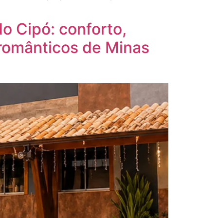
o Cipó: conforto,
 românticos de Minas