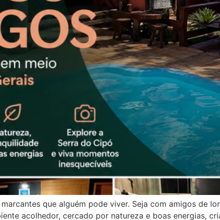
 marcantes que alguém pode viver. Seja com amigos de lo
ente acolhedor, cercado por natureza e boas energias, c